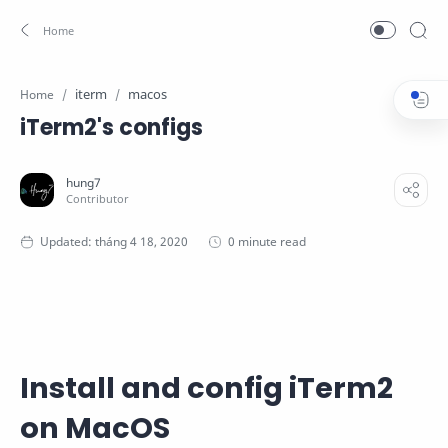
iterm
macos
Home
iTerm2's configs
0 minute read
Install and config iTerm2
on MacOS